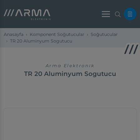
Menu
Anasayfa
Komponent Soğutucular
Soğutucular
TR 20 Aluminyum Sogutucu
Arma Elektronik
TR 20 Aluminyum Sogutucu