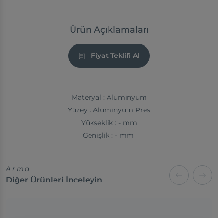
Ürün Açıklamaları
Fiyat Teklifi Al
Materyal : Aluminyum
Yüzey : Aluminyum Pres
Yükseklik : - mm
Genişlik : - mm
Arma
Diğer Ürünleri İnceleyin