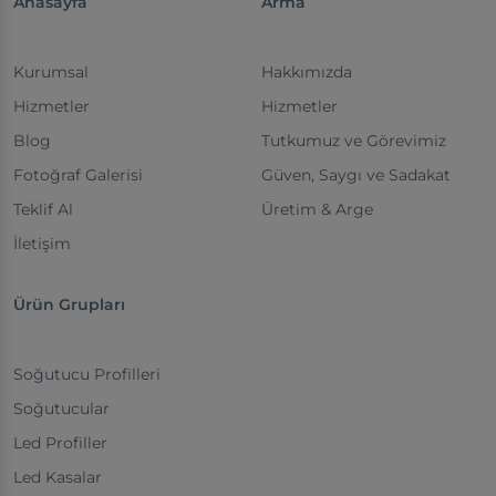
Anasayfa
Arma
Kurumsal
Hakkımızda
Hizmetler
Hizmetler
Blog
Tutkumuz ve Görevimiz
Fotoğraf Galerisi
Güven, Saygı ve Sadakat
Teklif Al
Üretim & Arge
İletişim
Ürün Grupları
Soğutucu Profilleri
Soğutucular
Led Profiller
Led Kasalar