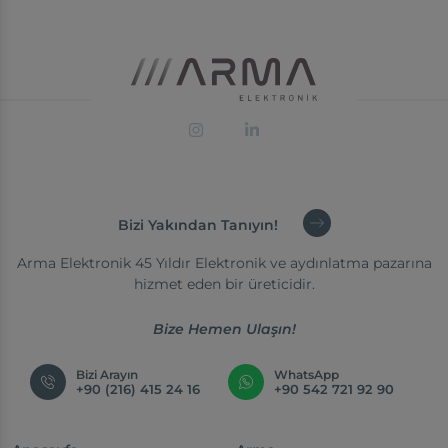
Bizi Yakından Tanıyın!
Arma Elektronik 45 Yıldır Elektronik ve aydınlatma pazarına
hizmet eden bir üreticidir.
Bize Hemen Ulaşın!
Bizi Arayın
WhatsApp
+90 (216) 415 24 16
+90 542 721 92 90