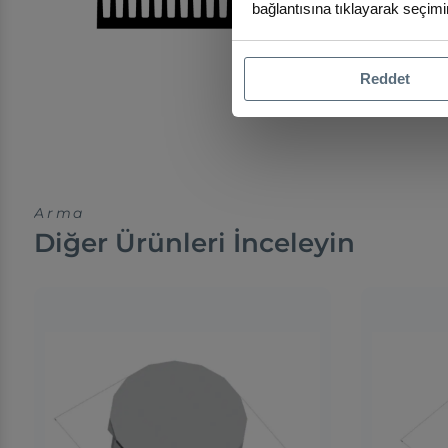
bağlantısına tıklayarak seçimin
Reddet
Arma
Diğer Ürünleri İnceleyin