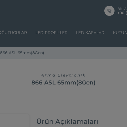
Bizi A
+90 (
OĞUTUCULAR
LED PROFILLER
LED KASALAR
KUTU 
866 ASL 65mm(8Gen)
Arma Elektronik
866 ASL 65mm(8Gen)
Ürün Açıklamaları