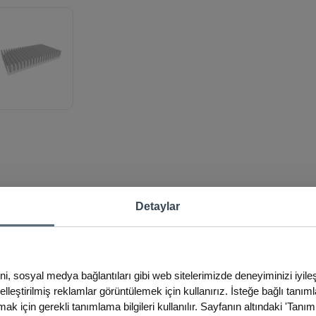
Detaylar
ini, sosyal medya bağlantıları gibi web sitelerimizde deneyiminizi iyil
iselleştirilmiş reklamlar görüntülemek için kullanırız. İsteğe bağlı tanım
ak için gerekli tanımlama bilgileri kullanılır. Sayfanın altındaki 'Tanım