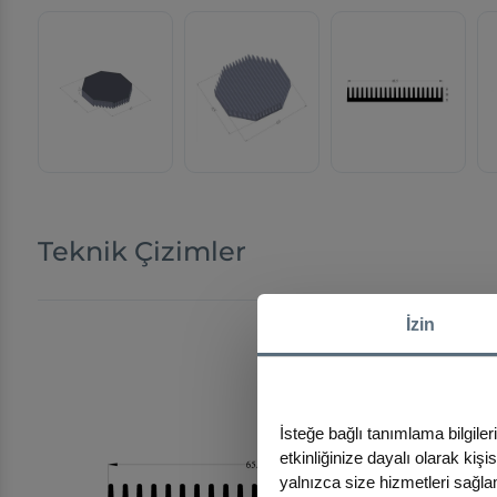
Teknik Çizimler
İzin
İsteğe bağlı tanımlama bilgiler
etkinliğinize dayalı olarak kiş
yalnızca size hizmetleri sağlam