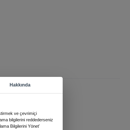
Hakkında
eştirmek ve çevrimiçi
lama bilgilerini reddederseniz
lama Bilgilerini Yönet'