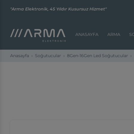
"Arma Elektronik, 45 Yıldır Kusursuz Hizmet"
ANASAYFA
ARMA
S
Anasayfa
Soğutucular
8Gen-16Gen Led Soğutucular