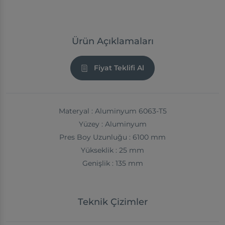
Ürün Açıklamaları
Fiyat Teklifi Al
Materyal : Aluminyum 6063-T5
Yüzey : Aluminyum
Pres Boy Uzunluğu : 6100 mm
Yükseklik : 25 mm
Genişlik : 135 mm
Teknik Çizimler