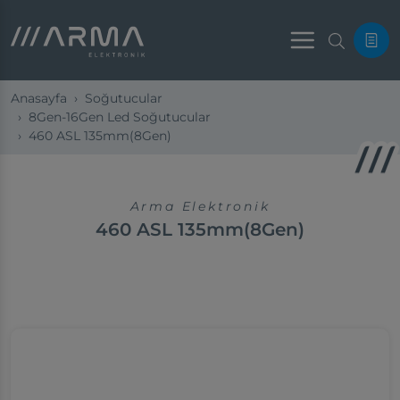
Menu
Anasayfa
Soğutucular
8Gen-16Gen Led Soğutucular
460 ASL 135mm(8Gen)
Arma Elektronik
460 ASL 135mm(8Gen)