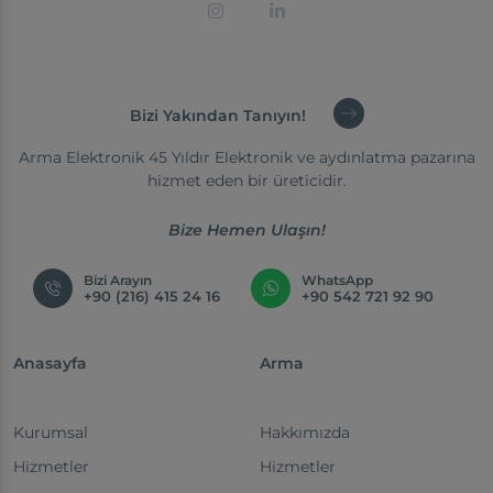
Bizi Yakından Tanıyın!
Arma Elektronik 45 Yıldır Elektronik ve aydınlatma pazarına
hizmet eden bir üreticidir.
Bize Hemen Ulaşın!
Bizi Arayın
WhatsApp
+90 (216) 415 24 16
+90 542 721 92 90
Anasayfa
Arma
Kurumsal
Hakkımızda
Hizmetler
Hizmetler