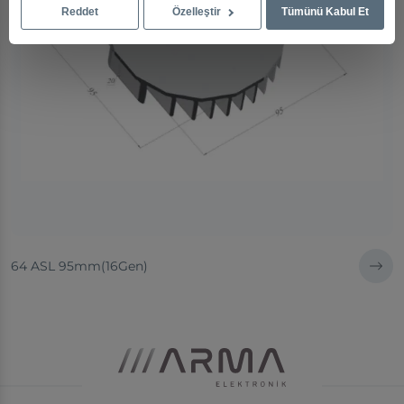
Reddet
Özelleştir
Tümünü Kabul Et
64 ASL 95mm(16Gen)