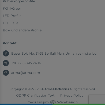
Kühlerkörperprofile
Kühlkörper
LED Profile
LED Fälle
Box- und andere Profile
Kontakt
Başer Sok. No: 31-33 Şerifali Mah. Ümraniye - İstanbul
+90 (216) 415 24 16
arma@arma.com
Copyright © 2022 - 2026
Arma Electronics
All rights reserved.
GDPR Clarification Text
Privacy Policy
Ceviz Bilişim
Web-Design