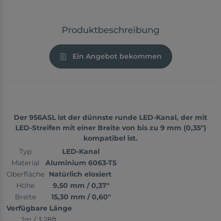
Produktbeschreibung
Ein Angebot bekommen
Der 956ASL ist der dünnste runde LED-Kanal, der mit
LED-Streifen mit einer Breite von bis zu 9 mm (0,35")
kompatibel ist.
Typ
LED-Kanal
Material
Aluminium 6063-T5
Oberfläche
Natürlich eloxiert
Höhe
9,50 mm / 0,37"
Breite
15,30 mm / 0,60"
Verfügbare Länge
1m / 3.28ft