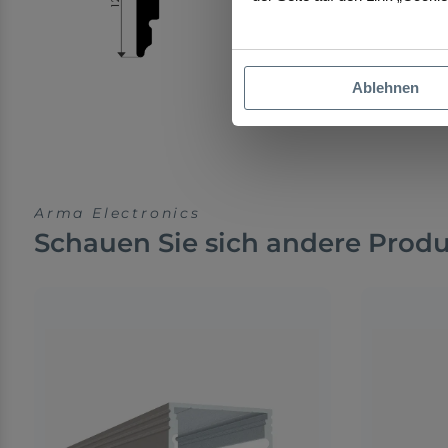
Ablehnen
Arma Electronics
Schauen Sie sich andere Prod