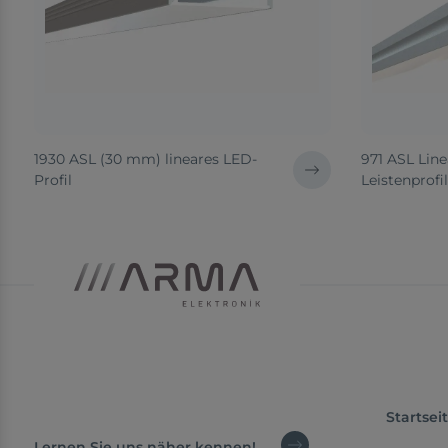
1930 ASL (30 mm) lineares LED-
971 ASL Line
Profil
Leistenprofil
Startsei
Lernen Sie uns näher kennen!