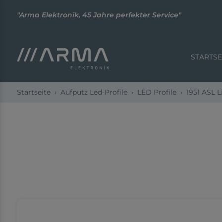
"Arma Elektronik, 45 Jahre perfekter Service"
STARTSE
Startseite
Aufputz Led-Profile
LED Profile
1951 ASL L