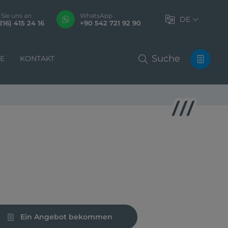
 Sie uns an
WhatsApp
DE
216) 415 24 16
+90 542 721 92 90
Suche
LE
KONTAKT
Ein Angebot bekommen