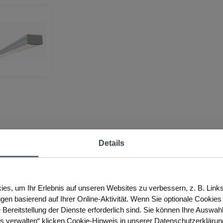
Details
es, um Ihr Erlebnis auf unseren Websites zu verbessern, z. B. Link
igen basierend auf Ihrer Online-Aktivität. Wenn Sie optionale Cookie
 Bereitstellung der Dienste erforderlich sind. Sie können Ihre Auswah
es verwalten“ klicken.Cookie-Hinweis in unserer Datenschutzerklärun