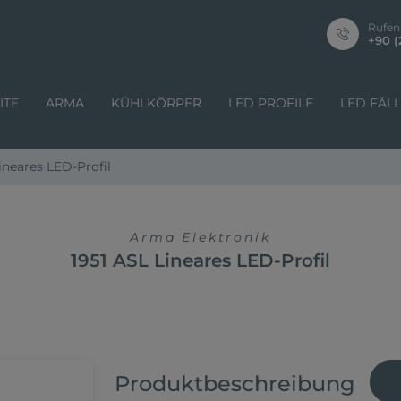
Rufen
+90 (
ITE
ARMA
KÜHLKÖRPER
LED PROFILE
LED FÄL
ineares LED-Profil
Arma Elektronik
1951 ASL Lineares LED-Profil
Produktbeschreibung