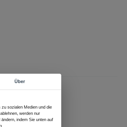
Über
s zu sozialen Medien und die
s ablehnen, werden nur
l ändern, indem Sie unten auf
g