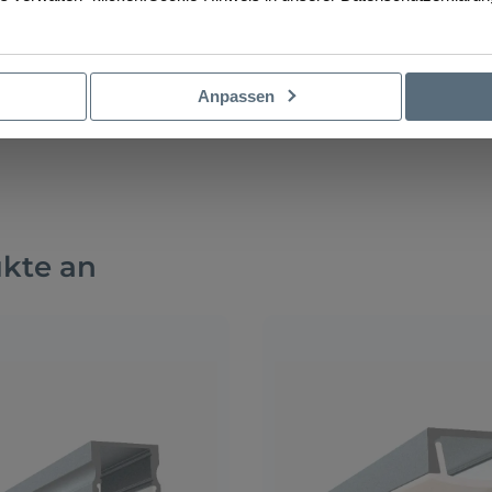
Anpassen
ukte an