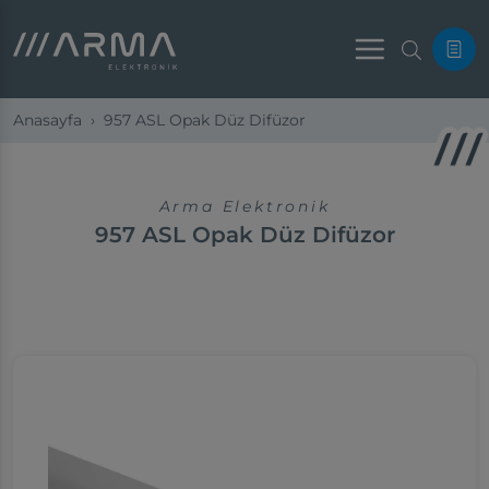
Menu
Anasayfa
957 ASL Opak Düz Difüzor
Arma Elektronik
957 ASL Opak Düz Difüzor