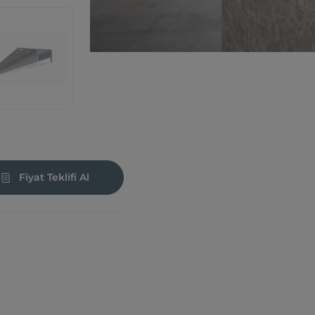
Fiyat Teklifi Al