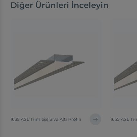
Diğer Ürünleri İnceleyin
1635 ASL Trimless Sıva Altı Profili
1655 ASL Trim