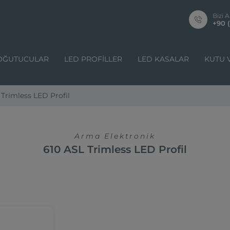
Bizi A
+90 (
OĞUTUCULAR
LED PROFILLER
LED KASALAR
KUTU 
 Trimless LED Profil
Arma Elektronik
610 ASL Trimless LED Profil