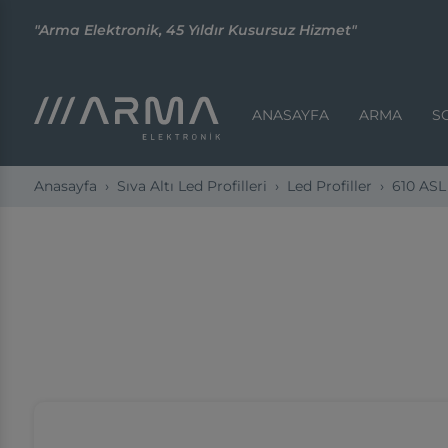
"Arma Elektronik, 45 Yıldır Kusursuz Hizmet"
ANASAYFA
ARMA
S
Anasayfa
Sıva Altı Led Profilleri
Led Profiller
610 ASL