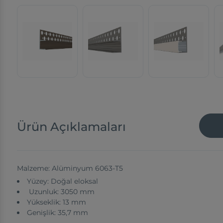
Ürün Açıklamaları
Malzeme: Alüminyum 6063-T5
Yüzey: Doğal eloksal
Uzunluk: 3050 mm
Yükseklik: 13 mm
Genişlik: 35,7 mm