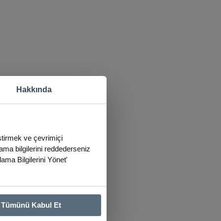
Hakkında
eştirmek ve çevrimiçi
lama bilgilerini reddederseniz
lama Bilgilerini Yönet'
Tümünü Kabul Et