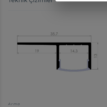
Teknik Çizimler
Arma