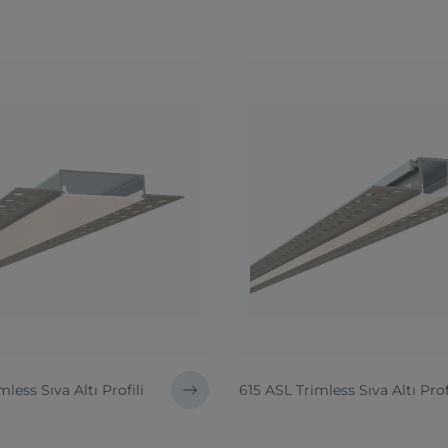
less Sıva Altı Profili
615 ASL Trimless Sıva Altı Prof