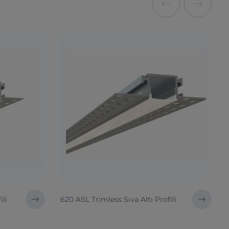
ili
620 ASL Trimless Sıva Altı Profili