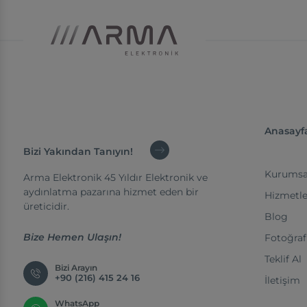
Anasayf
Bizi Yakından Tanıyın!
Kurumsa
Arma Elektronik 45 Yıldır Elektronik ve
aydınlatma pazarına hizmet eden bir
Hizmetle
üreticidir.
Blog
Bize Hemen Ulaşın!
Fotoğraf
Teklif Al
Bizi Arayın
+90 (216) 415 24 16
İletişim
WhatsApp