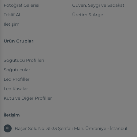
Fotoğraf Galerisi
Güven, Saygı ve Sadakat
Teklif Al
Üretim & Arge
İletişim
Ürün Grupları
Soğutucu Profilleri
Soğutucular
Led Profiller
Led Kasalar
Kutu ve Diğer Profiller
İletişim
Başer Sok. No: 31-33 Şerifali Mah. Ümraniye - İstanbul