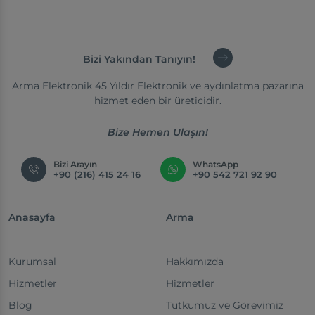
Bizi Yakından Tanıyın!
Arma Elektronik 45 Yıldır Elektronik ve aydınlatma pazarına
hizmet eden bir üreticidir.
Bize Hemen Ulaşın!
Bizi Arayın
WhatsApp
+90 (216) 415 24 16
+90 542 721 92 90
Anasayfa
Arma
Kurumsal
Hakkımızda
Hizmetler
Hizmetler
Blog
Tutkumuz ve Görevimiz