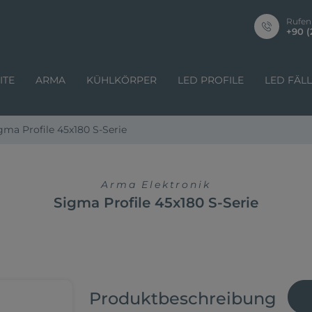
Rufen
+90 (
ITE
ARMA
KÜHLKÖRPER
LED PROFILE
LED FÄL
gma Profile 45x180 S-Serie
Arma Elektronik
Sigma Profile 45x180 S-Serie
Produktbeschreibung