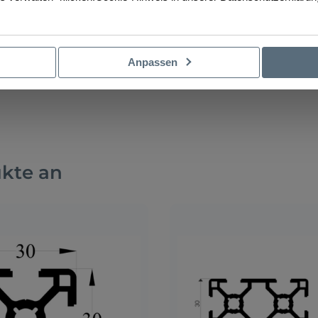
Anpassen
ukte an