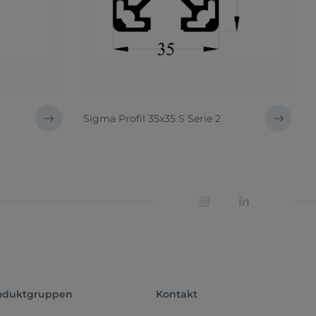
Sigma Profil 35x35 S Serie 2
oduktgruppen
Kontakt