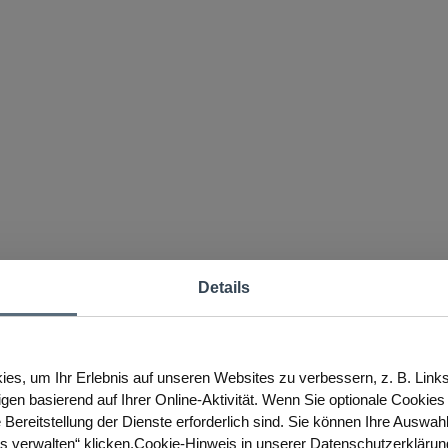
Details
es, um Ihr Erlebnis auf unseren Websites zu verbessern, z. B. Link
igen basierend auf Ihrer Online-Aktivität. Wenn Sie optionale Cookie
 Bereitstellung der Dienste erforderlich sind. Sie können Ihre Auswah
es verwalten“ klicken.Cookie-Hinweis in unserer Datenschutzerklärun