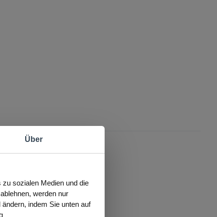
Über
s zu sozialen Medien und die
s ablehnen, werden nur
l ändern, indem Sie unten auf
g