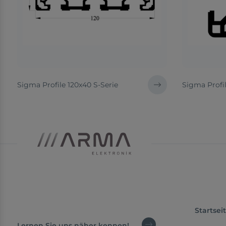
Sigma Profile 120x40 S-Serie
Sigma Profil
Startsei
Lernen Sie uns näher kennen!