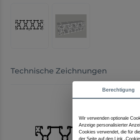
Technische Zeichnungen
Berechtigung
Wir verwenden optionale Cooki
Anzeige personalisierter Anze
Cookies verwendet, die für die
der Seite auf den Link „Cooki