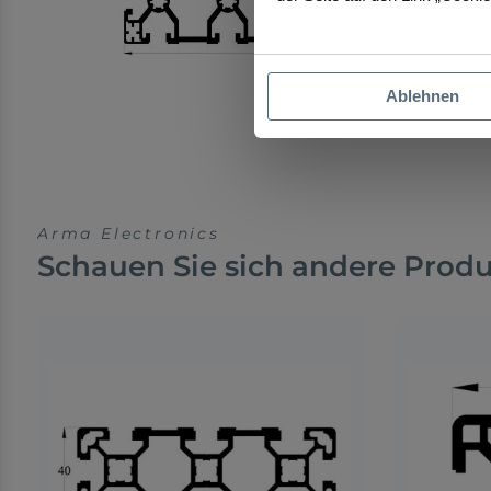
Ablehnen
Arma Electronics
Schauen Sie sich andere Prod