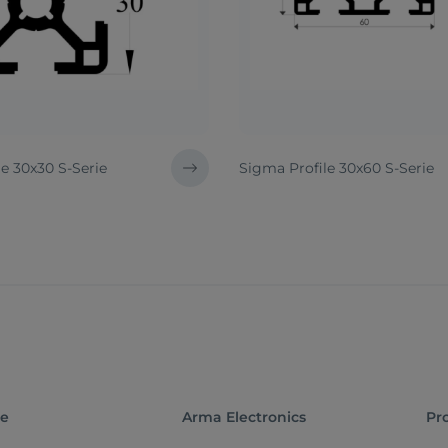
e 30x30 S-Serie
Sigma Profile 30x60 S-Serie
te
Arma Electronics
Pr