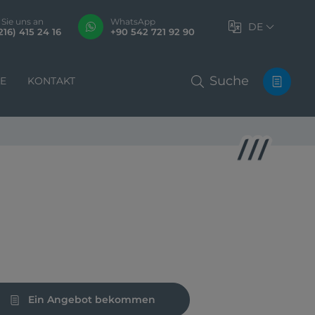
 Sie uns an
WhatsApp
DE
216) 415 24 16
+90 542 721 92 90
Suche
LE
KONTAKT
Ein Angebot bekommen