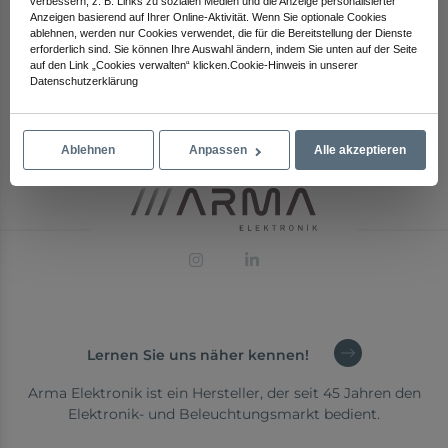
verbessern, z. B. Links zu sozialen Medien und die Anzeige personalisierter
Anzeigen basierend auf Ihrer Online-Aktivität. Wenn Sie optionale Cookies
ablehnen, werden nur Cookies verwendet, die für die Bereitstellung der Dienste
erforderlich sind. Sie können Ihre Auswahl ändern, indem Sie unten auf der Seite
auf den Link „Cookies verwalten“ klicken.Cookie-Hinweis in unserer
Datenschutzerklärung
801 ASL Kunststoffabdeckung
Ablehnen
Anpassen
Alle akzeptieren
Lernen Sie uns näher kennen!
Arma Elektronik ist ein Hersteller, der seit 45 Jahren den
Elektronik- und Beleuchtungsmarkt bedient.