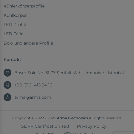
Kühlerkörperprofile
Kühlkörper
LED Profile
LED Fälle
Box- und andere Profile
Kontakt
Başer Sok. No: 31-33 Şerifali Mah. Ümraniye - İstanbul
+90 (216) 415 24 16
arma@arma.com
Copyright © 2022 - 2026
Arma Electronics
All rights reserved.
GDPR Clarification Text
Privacy Policy