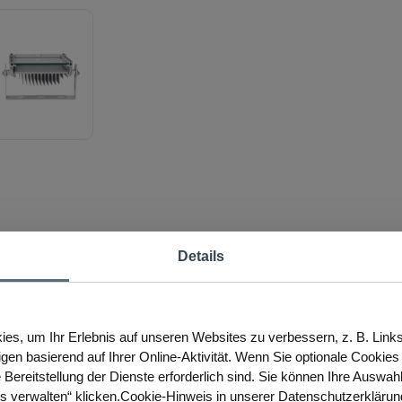
Details
es, um Ihr Erlebnis auf unseren Websites zu verbessern, z. B. Link
igen basierend auf Ihrer Online-Aktivität. Wenn Sie optionale Cookie
 Bereitstellung der Dienste erforderlich sind. Sie können Ihre Auswah
es verwalten“ klicken.Cookie-Hinweis in unserer Datenschutzerklärun