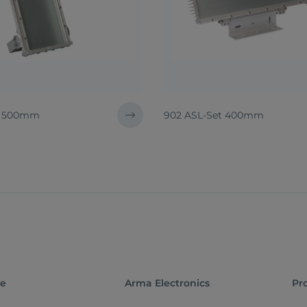
t 500mm
902 ASL-Set 400mm
te
Arma Electronics
Pr