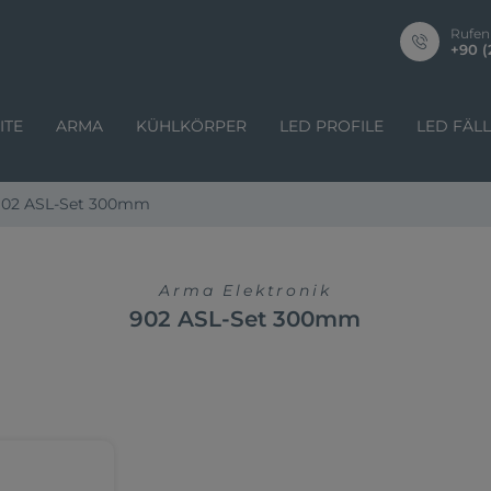
Rufen
+90 (
ITE
ARMA
KÜHLKÖRPER
LED PROFILE
LED FÄL
902 ASL-Set 300mm
Arma Elektronik
902 ASL-Set 300mm