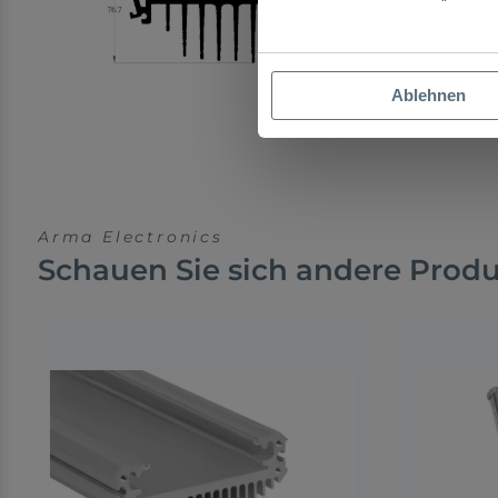
Ablehnen
Arma Electronics
Schauen Sie sich andere Prod