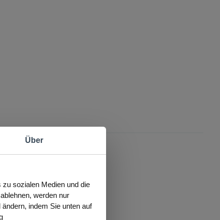
Über
s zu sozialen Medien und die
s ablehnen, werden nur
l ändern, indem Sie unten auf
g