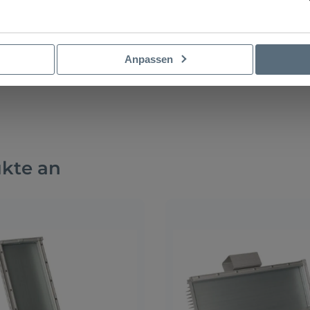
Anpassen
ukte an