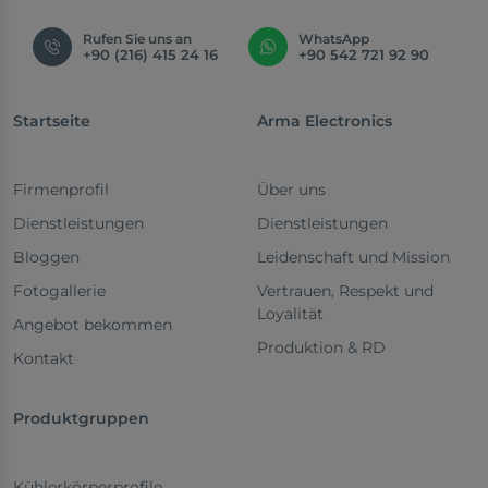
Rufen Sie uns an
WhatsApp
+90 (216) 415 24 16
+90 542 721 92 90
Startseite
Arma Electronics
Firmenprofil
Über uns
Dienstleistungen
Dienstleistungen
Bloggen
Leidenschaft und Mission
Fotogallerie
Vertrauen, Respekt und
Loyalität
Angebot bekommen
Produktion & RD
Kontakt
Produktgruppen
Kühlerkörperprofile