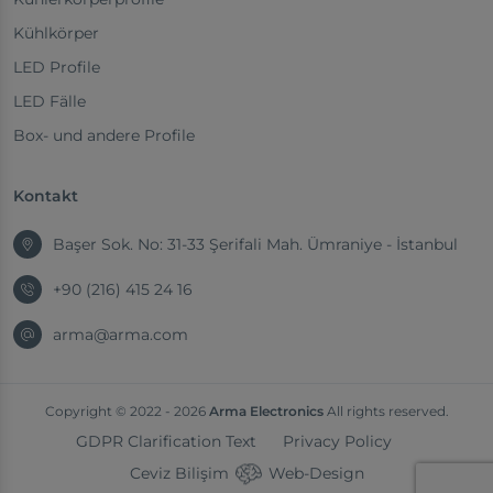
Kühlkörper
LED Profile
LED Fälle
Box- und andere Profile
Kontakt
Başer Sok. No: 31-33 Şerifali Mah. Ümraniye - İstanbul
+90 (216) 415 24 16
arma@arma.com
Copyright © 2022 - 2026
Arma Electronics
All rights reserved.
GDPR Clarification Text
Privacy Policy
Ceviz Bilişim
Web-Design