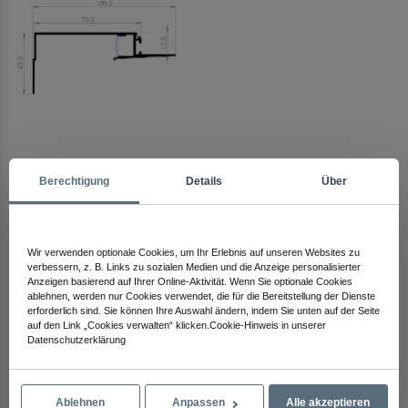
Arma Electronics
Berechtigung
Details
Über
Schauen Sie sich andere Produkte an
Wir verwenden optionale Cookies, um Ihr Erlebnis auf unseren Websites zu
verbessern, z. B. Links zu sozialen Medien und die Anzeige personalisierter
Anzeigen basierend auf Ihrer Online-Aktivität. Wenn Sie optionale Cookies
ablehnen, werden nur Cookies verwendet, die für die Bereitstellung der Dienste
erforderlich sind. Sie können Ihre Auswahl ändern, indem Sie unten auf der Seite
auf den Link „Cookies verwalten“ klicken.Cookie-Hinweis in unserer
Datenschutzerklärung
Ablehnen
Anpassen
Alle akzeptieren