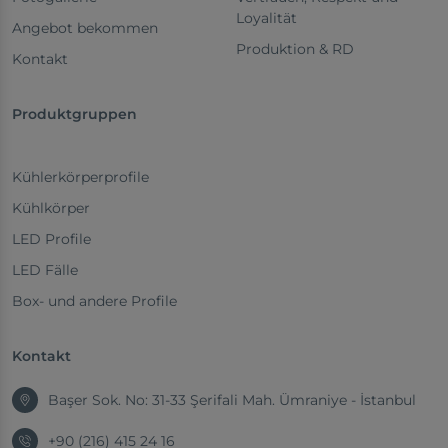
Loyalität
Angebot bekommen
Produktion & RD
Kontakt
Produktgruppen
Kühlerkörperprofile
Kühlkörper
LED Profile
LED Fälle
Box- und andere Profile
Kontakt
Başer Sok. No: 31-33 Şerifali Mah. Ümraniye - İstanbul
+90 (216) 415 24 16