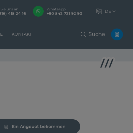
 Sie uns an
WhatsApp
DE
216) 415 24 16
+90 542 721 92 90
Suche
LE
KONTAKT
Ein Angebot bekommen