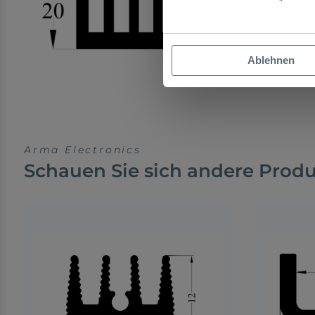
Ablehnen
Arma Electronics
Schauen Sie sich andere Prod