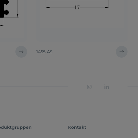
1455 AS
oduktgruppen
Kontakt