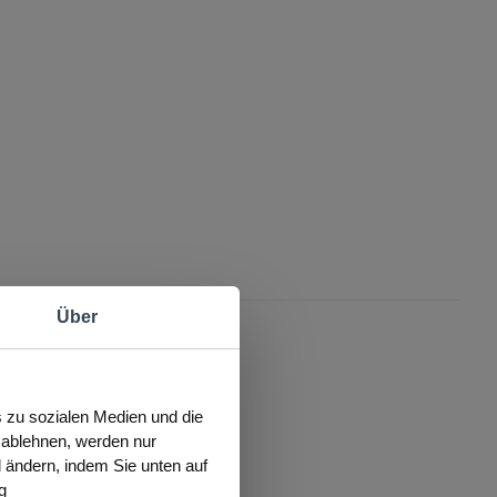
Über
s zu sozialen Medien und die
s ablehnen, werden nur
l ändern, indem Sie unten auf
g