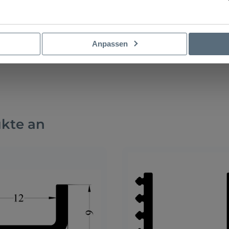
Anpassen
ukte an