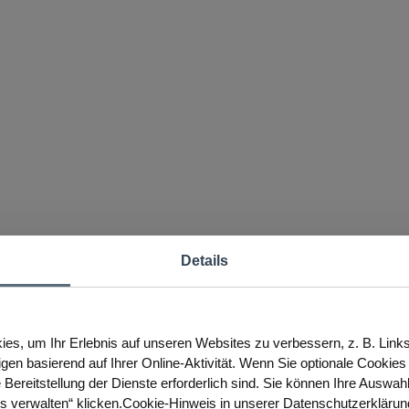
Details
es, um Ihr Erlebnis auf unseren Websites zu verbessern, z. B. Link
igen basierend auf Ihrer Online-Aktivität. Wenn Sie optionale Cookie
 Bereitstellung der Dienste erforderlich sind. Sie können Ihre Auswah
es verwalten“ klicken.Cookie-Hinweis in unserer Datenschutzerklärun