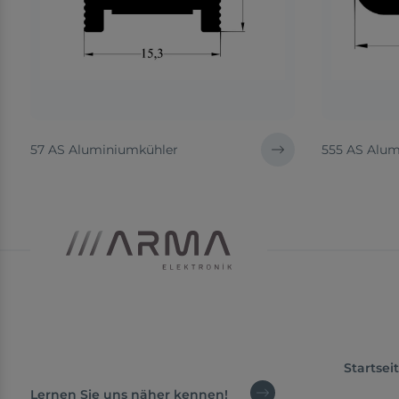
57 AS Aluminiumkühler
555 AS Alum
Startsei
Lernen Sie uns näher kennen!