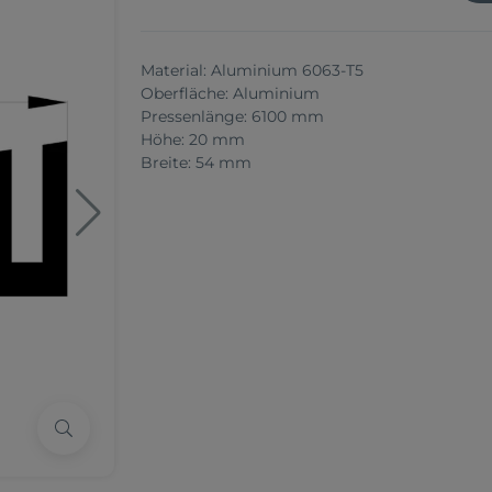
Material: Aluminium 6063-T5
Oberfläche: Aluminium
Pressenlänge: 6100 mm
Höhe: 20 mm
Breite: 54 mm