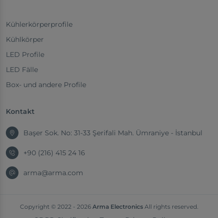
Kühlerkörperprofile
Kühlkörper
LED Profile
LED Fälle
Box- und andere Profile
Kontakt
Başer Sok. No: 31-33 Şerifali Mah. Ümraniye - İstanbul
+90 (216) 415 24 16
arma@arma.com
Copyright © 2022 - 2026
Arma Electronics
All rights reserved.