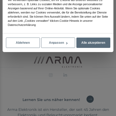
Wir verwenden optionale Cookies, um Ihr Erlebnis auf unseren Websites zu
verbessern, z. B. Links zu sozialen Medien und die Anzeige personalisierter
Anzeigen basierend auf Ihrer Online-Aktivität. Wenn Sie optionale Cookies
ablehnen, werden nur Cookies verwendet, die für die Bereitstellung der Dienste
erforderlich sind. Sie können Ihre Auswahl ändern, indem Sie unten auf der Seite
auf den Link „Cookies verwalten“ klicken.Cookie-Hinweis in unserer
Datenschutzerklärung
801 ASL Kunststoffabdeckung
Ablehnen
Anpassen
Alle akzeptieren
Lernen Sie uns näher kennen!
Arma Elektronik ist ein Hersteller, der seit 45 Jahren den
Elektronik- und Beleuchtungsmarkt bedient.