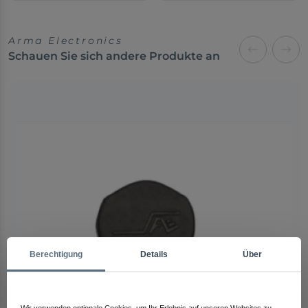
Arma Electronics
Schauen Sie sich andere Produkte an
Berechtigung
Details
Über