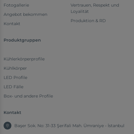
Fotogallerie
Vertrauen, Respekt und
Loyalität
Angebot bekommen
Produktion & RD
Kontakt
Produktgruppen
Kühlerkörperprofile
Kühlkörper
LED Profile
LED Fälle
Box- und andere Profile
Kontakt
Başer Sok. No: 31-33 Şerifali Mah. Ümraniye - İstanbul