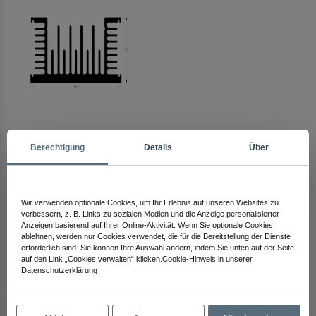
Arma Electronics
Berechtigung
Details
Über
Schauen Sie sich andere Produkte an
Wir verwenden optionale Cookies, um Ihr Erlebnis auf unseren Websites zu
verbessern, z. B. Links zu sozialen Medien und die Anzeige personalisierter
Anzeigen basierend auf Ihrer Online-Aktivität. Wenn Sie optionale Cookies
ablehnen, werden nur Cookies verwendet, die für die Bereitstellung der Dienste
erforderlich sind. Sie können Ihre Auswahl ändern, indem Sie unten auf der Seite
auf den Link „Cookies verwalten“ klicken.Cookie-Hinweis in unserer
Datenschutzerklärung