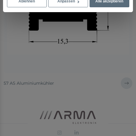
Ablehnen
Anpassen
Alle akzeptieren
57 AS Aluminiumkühler