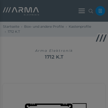
Menu
Startseite
Box- und andere Profile
Kastenprofile
1712 K.T
Arma Elektronik
1712 K.T