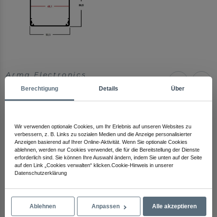
Arma Electronics
Schauen Sie sich andere Produkte an
Berechtigung
Details
Über
Wir verwenden optionale Cookies, um Ihr Erlebnis auf unseren Websites zu
verbessern, z. B. Links zu sozialen Medien und die Anzeige personalisierter
Anzeigen basierend auf Ihrer Online-Aktivität. Wenn Sie optionale Cookies
ablehnen, werden nur Cookies verwendet, die für die Bereitstellung der Dienste
erforderlich sind. Sie können Ihre Auswahl ändern, indem Sie unten auf der Seite
auf den Link „Cookies verwalten“ klicken.Cookie-Hinweis in unserer
Datenschutzerklärung
Ablehnen
Anpassen
Alle akzeptieren