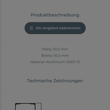
Produktbeschreibung
Ein Angebot bekommen
Höhe: 50,5 mm
Breite: 50,5 mm
Material: Aluminium 6063-T5
Technische Zeichnungen