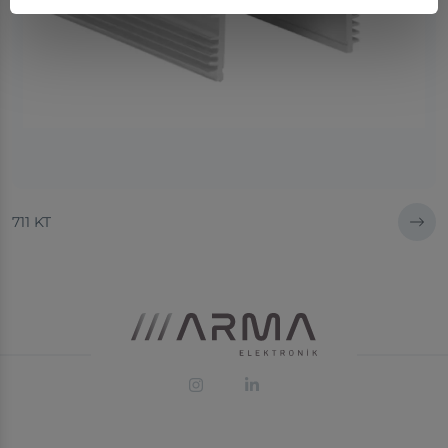
711 KT