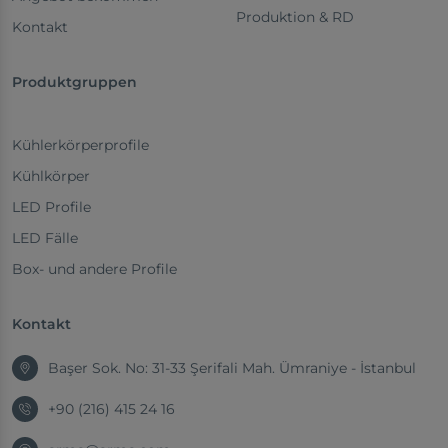
Produktion & RD
Kontakt
Produktgruppen
Kühlerkörperprofile
Kühlkörper
LED Profile
LED Fälle
Box- und andere Profile
Kontakt
Başer Sok. No: 31-33 Şerifali Mah. Ümraniye - İstanbul
+90 (216) 415 24 16