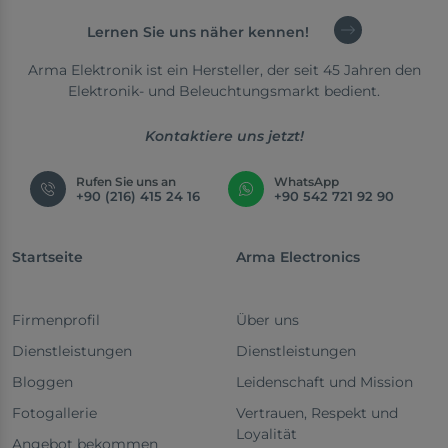
Lernen Sie uns näher kennen!
Arma Elektronik ist ein Hersteller, der seit 45 Jahren den
Elektronik- und Beleuchtungsmarkt bedient.
Kontaktiere uns jetzt!
Rufen Sie uns an
WhatsApp
+90 (216) 415 24 16
+90 542 721 92 90
Startseite
Arma Electronics
Firmenprofil
Über uns
Dienstleistungen
Dienstleistungen
Bloggen
Leidenschaft und Mission
Fotogallerie
Vertrauen, Respekt und
Loyalität
Angebot bekommen