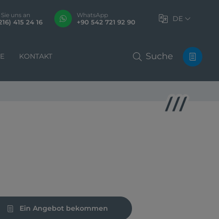
 Sie uns an
WhatsApp
DE
216) 415 24 16
+90 542 721 92 90
Suche
LE
KONTAKT
Ein Angebot bekommen