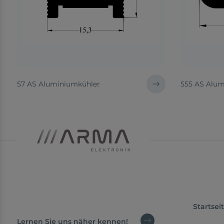
57 AS Aluminiumkühler
555 AS Alum
Startsei
Lernen Sie uns näher kennen!