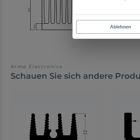
Ablehnen
Arma Electronics
Schauen Sie sich andere Prod