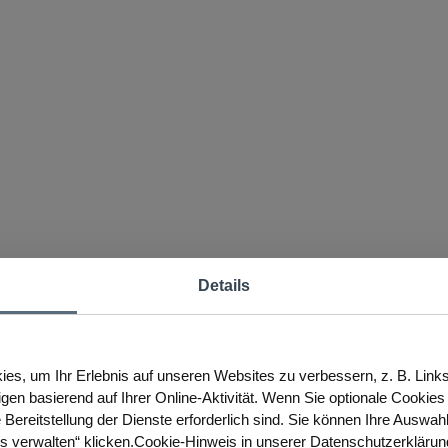
Details
es, um Ihr Erlebnis auf unseren Websites zu verbessern, z. B. Link
igen basierend auf Ihrer Online-Aktivität. Wenn Sie optionale Cookie
 Bereitstellung der Dienste erforderlich sind. Sie können Ihre Auswah
es verwalten“ klicken.Cookie-Hinweis in unserer Datenschutzerklärun