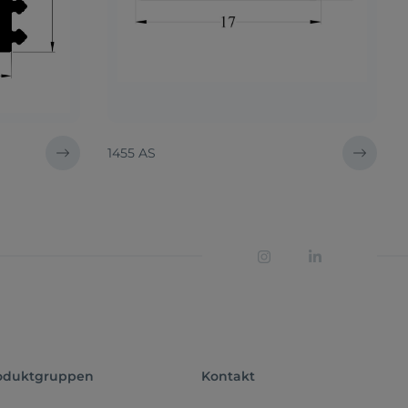
1455 AS
oduktgruppen
Kontakt