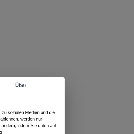
Über
s zu sozialen Medien und die
s ablehnen, werden nur
l ändern, indem Sie unten auf
g