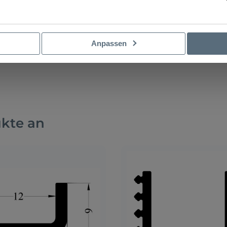
Anpassen
ukte an