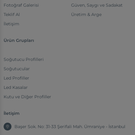
Fotoğraf Galerisi
Güven, Saygı ve Sadakat
Teklif Al
Üretim & Arge
İletişim
Ürün Grupları
Soğutucu Profilleri
Soğutucular
Led Profiller
Led Kasalar
Kutu ve Diğer Profiller
İletişim
Başer Sok. No: 31-33 Şerifali Mah. Ümraniye - İstanbul