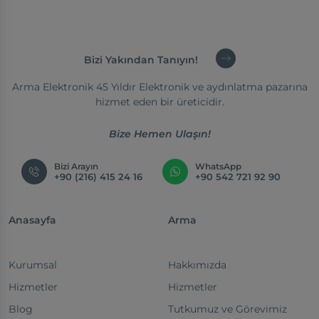
Bizi Yakından Tanıyın!
Arma Elektronik 45 Yıldır Elektronik ve aydınlatma pazarına
hizmet eden bir üreticidir.
Bize Hemen Ulaşın!
Bizi Arayın
WhatsApp
+90 (216) 415 24 16
+90 542 721 92 90
Anasayfa
Arma
Kurumsal
Hakkımızda
Hizmetler
Hizmetler
Blog
Tutkumuz ve Görevimiz