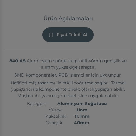
Ürün Açıklamaları
Fiyat Teklifi Al
840 AS
Aluminyum soğutucu profili 40mm genişlik ve
11,1mm yükseklğe sahiptir.
SMD komponentler, PGB işlemciler için uygundur.
Hafifletilmiş tasarımı ile etkili soğutma sağlar. Termal
yapıştırıcı ile komponente direkt olarak yapıştırılabilir.
Müşteri ihtiyacına göre özel işlem uygulanabilir.
Kategori:
Aluminyum Soğutucu
Yüzey:
Ham
Yükseklik:
11.1mm
Genişlik:
40mm