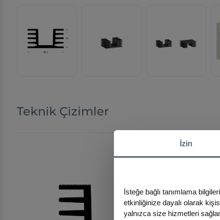
Teknik Çizimler
İzin
İsteğe bağlı tanımlama bilgiler
etkinliğinize dayalı olarak kiş
yalnızca size hizmetleri sağlam