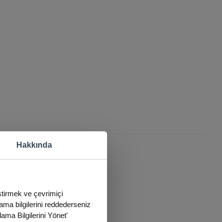
Hakkında
eştirmek ve çevrimiçi
lama bilgilerini reddederseniz
lama Bilgilerini Yönet'