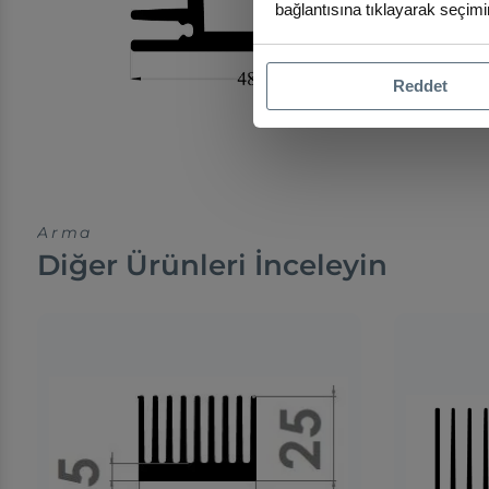
bağlantısına tıklayarak seçimin
Reddet
Arma
Diğer Ürünleri İnceleyin