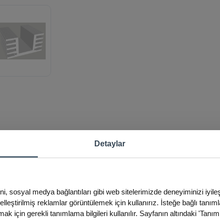
Detaylar
ini, sosyal medya bağlantıları gibi web sitelerimizde deneyiminizi iyil
iselleştirilmiş reklamlar görüntülemek için kullanırız. İsteğe bağlı tanım
ak için gerekli tanımlama bilgileri kullanılır. Sayfanın altındaki 'Tanım