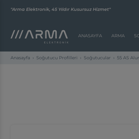
"Arma Elektronik, 45 Yıldır Kusursuz Hizmet"
ANASAYFA
ARMA
S
Anasayfa
Soğutucu Profilleri
Soğutucular
55 AS Al