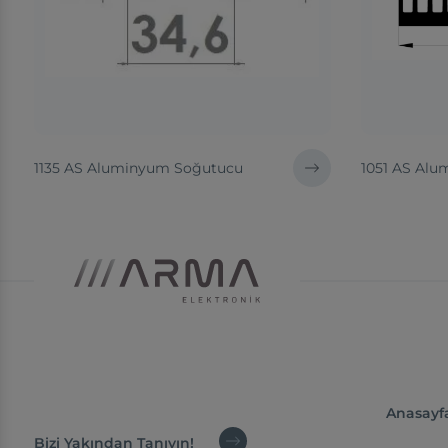
1135 AS Aluminyum Soğutucu
1051 AS Al
Anasayf
Bizi Yakından Tanıyın!