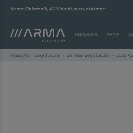
"Arma Elektronik, 45 Yıldır Kusursuz Hizmet"
ANASAYFA
ARMA
S
Anasayfa
Soğutucular
Dairesel Soğutucular
2005 AS