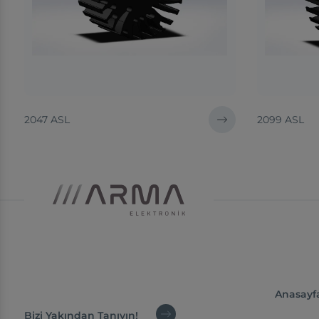
2047 ASL
2099 ASL
Anasayf
Bizi Yakından Tanıyın!