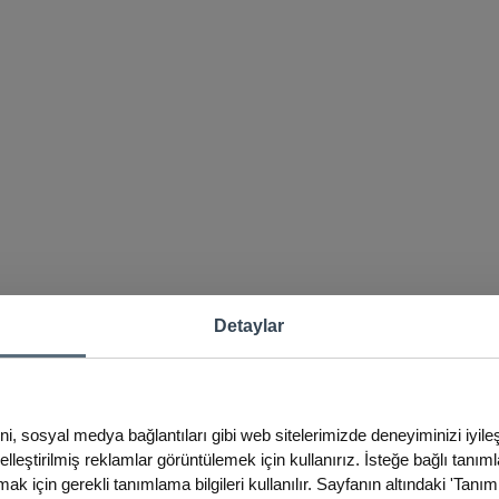
Detaylar
ini, sosyal medya bağlantıları gibi web sitelerimizde deneyiminizi iyil
iselleştirilmiş reklamlar görüntülemek için kullanırız. İsteğe bağlı tanım
ak için gerekli tanımlama bilgileri kullanılır. Sayfanın altındaki 'Tanım