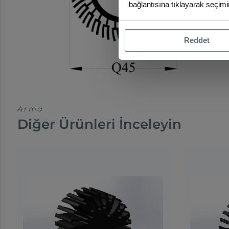
bağlantısına tıklayarak seçimin
Reddet
Arma
Diğer Ürünleri İnceleyin