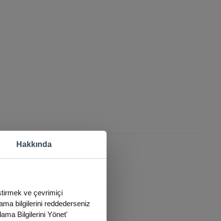
Hakkında
eştirmek ve çevrimiçi
lama bilgilerini reddederseniz
lama Bilgilerini Yönet'