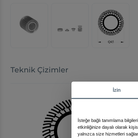
Teknik Çizimler
İzin
İsteğe bağlı tanımlama bilgiler
etkinliğinize dayalı olarak kiş
yalnızca size hizmetleri sağlam