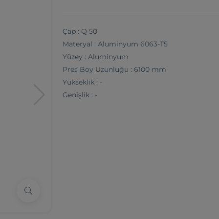
Çap : Q 50
Materyal : Aluminyum 6063-T5
Yüzey : Aluminyum
Pres Boy Uzunluğu : 6100 mm
Yükseklik : -
Genişlik : -