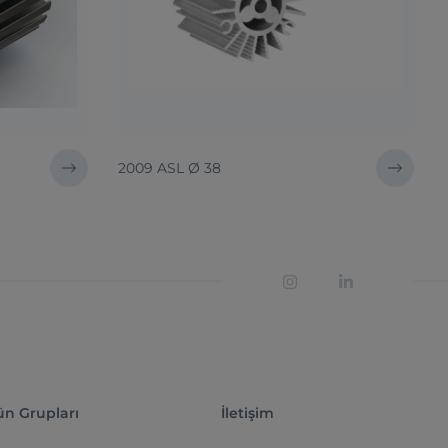
2009 ASL Ø 38
ün Grupları
İletişim