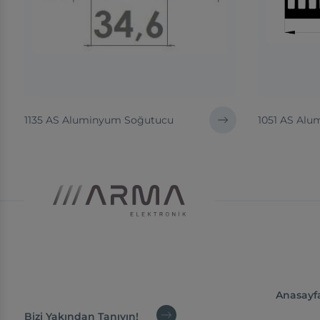
1135 AS Aluminyum Soğutucu
1051 AS Al
Anasayf
Bizi Yakından Tanıyın!