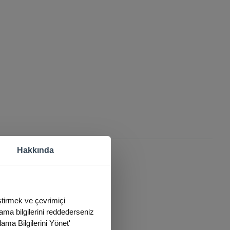
Hakkında
eştirmek ve çevrimiçi
lama bilgilerini reddederseniz
lama Bilgilerini Yönet'