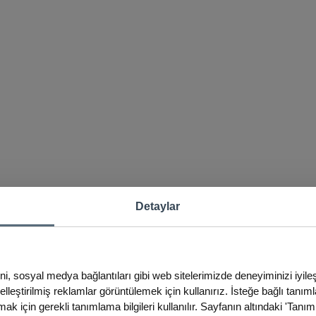
Detaylar
ini, sosyal medya bağlantıları gibi web sitelerimizde deneyiminizi iyil
iselleştirilmiş reklamlar görüntülemek için kullanırız. İsteğe bağlı tanım
ak için gerekli tanımlama bilgileri kullanılır. Sayfanın altındaki 'Tanım