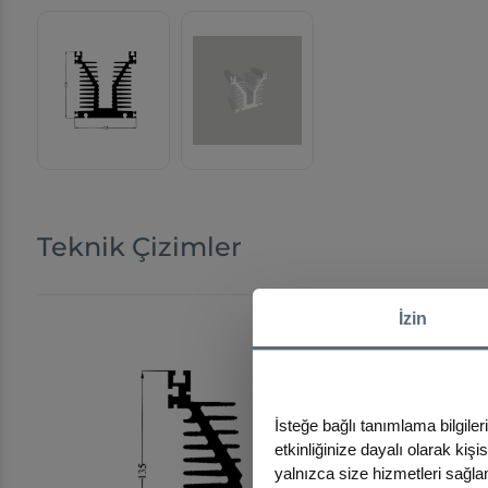
Teknik Çizimler
İzin
İsteğe bağlı tanımlama bilgiler
etkinliğinize dayalı olarak kiş
yalnızca size hizmetleri sağlam