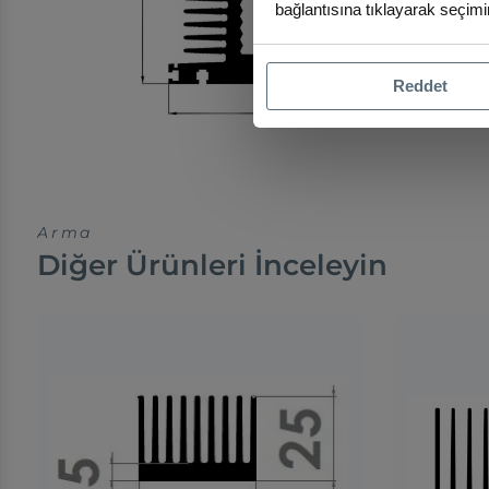
bağlantısına tıklayarak seçimin
Reddet
Arma
Diğer Ürünleri İnceleyin