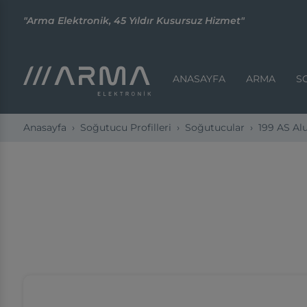
"Arma Elektronik, 45 Yıldır Kusursuz Hizmet"
ANASAYFA
ARMA
S
Anasayfa
Soğutucu Profilleri
Soğutucular
199 AS A