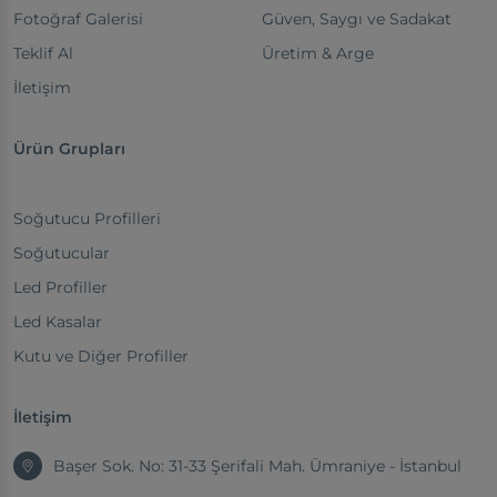
Fotoğraf Galerisi
Güven, Saygı ve Sadakat
Teklif Al
Üretim & Arge
İletişim
Ürün Grupları
Soğutucu Profilleri
Soğutucular
Led Profiller
Led Kasalar
Kutu ve Diğer Profiller
İletişim
Başer Sok. No: 31-33 Şerifali Mah. Ümraniye - İstanbul