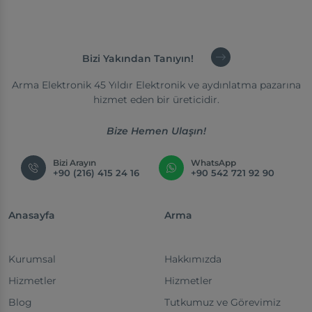
Bizi Yakından Tanıyın!
Arma Elektronik 45 Yıldır Elektronik ve aydınlatma pazarına
hizmet eden bir üreticidir.
Bize Hemen Ulaşın!
Bizi Arayın
WhatsApp
+90 (216) 415 24 16
+90 542 721 92 90
Anasayfa
Arma
Kurumsal
Hakkımızda
Hizmetler
Hizmetler
Blog
Tutkumuz ve Görevimiz