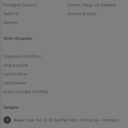
Fotoğraf Galerisi
Güven, Saygı ve Sadakat
Teklif Al
Üretim & Arge
İletişim
Ürün Grupları
Soğutucu Profilleri
Soğutucular
Led Profiller
Led Kasalar
Kutu ve Diğer Profiller
İletişim
Başer Sok. No: 31-33 Şerifali Mah. Ümraniye - İstanbul