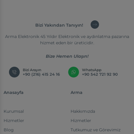
Bizi Yakından Tanıyın!
Arma Elektronik 45 Yıldır Elektronik ve aydınlatma pazarına
hizmet eden bir üreticidir.
Bize Hemen Ulaşın!
Bizi Arayın
WhatsApp
+90 (216) 415 24 16
+90 542 721 92 90
Anasayfa
Arma
Kurumsal
Hakkımızda
Hizmetler
Hizmetler
Blog
Tutkumuz ve Görevimiz