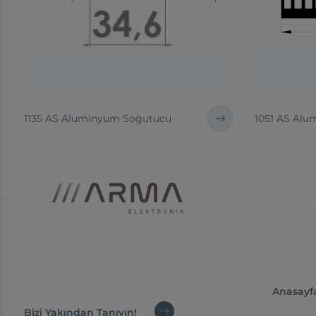
1135 AS Aluminyum Soğutucu
1051 AS Al
Anasayf
Bizi Yakından Tanıyın!