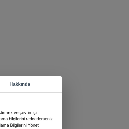
Hakkında
eştirmek ve çevrimiçi
lama bilgilerini reddederseniz
lama Bilgilerini Yönet'