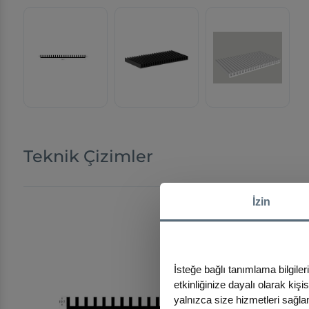
Teknik Çizimler
İzin
İsteğe bağlı tanımlama bilgiler
etkinliğinize dayalı olarak kiş
yalnızca size hizmetleri sağlam