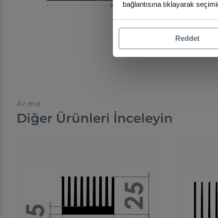
bağlantısına tıklayarak seçimin
Reddet
Arma
Diğer Ürünleri İnceleyin