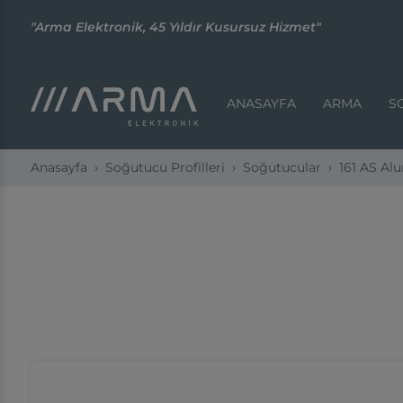
"Arma Elektronik, 45 Yıldır Kusursuz Hizmet"
ANASAYFA
ARMA
S
Anasayfa
Soğutucu Profilleri
Soğutucular
161 AS A