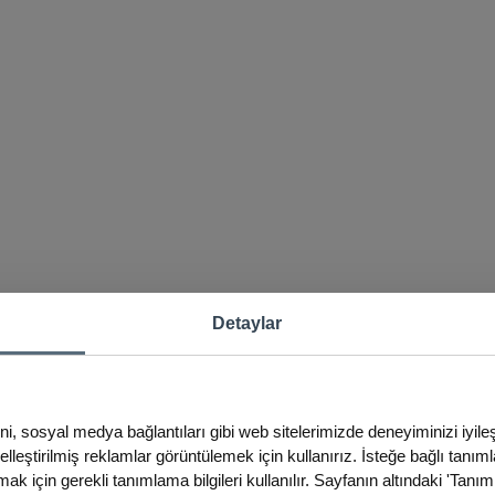
Detaylar
ini, sosyal medya bağlantıları gibi web sitelerimizde deneyiminizi iyil
iselleştirilmiş reklamlar görüntülemek için kullanırız. İsteğe bağlı tanım
ak için gerekli tanımlama bilgileri kullanılır. Sayfanın altındaki 'Tanım