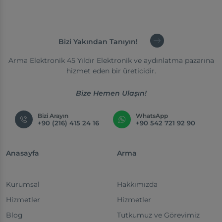
Bizi Yakından Tanıyın!
Arma Elektronik 45 Yıldır Elektronik ve aydınlatma pazarına
hizmet eden bir üreticidir.
Bize Hemen Ulaşın!
Bizi Arayın
WhatsApp
+90 (216) 415 24 16
+90 542 721 92 90
Anasayfa
Arma
Kurumsal
Hakkımızda
Hizmetler
Hizmetler
Blog
Tutkumuz ve Görevimiz