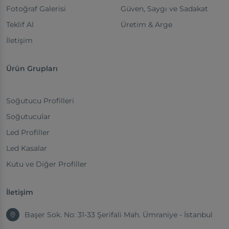
Fotoğraf Galerisi
Güven, Saygı ve Sadakat
Teklif Al
Üretim & Arge
İletişim
Ürün Grupları
Soğutucu Profilleri
Soğutucular
Led Profiller
Led Kasalar
Kutu ve Diğer Profiller
İletişim
Başer Sok. No: 31-33 Şerifali Mah. Ümraniye - İstanbul